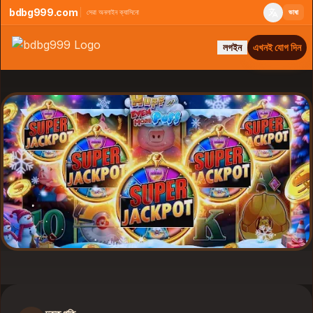
bdbg999.com
সেরা অনলাইন ক্যাসিনো
ভাষা
লগইন
এখনই যোগ দিন