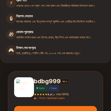
দ্রুত গতি
⚡
ওয়েবের চেয়ে ৩ গুণ দ্রুত গেম লোড করুন এবং নিরবচ্ছিন্ন অভিজ্ঞতা উপভোগ করুন।
নিরাপদ লেনদেন
🔒
আপনার আমানত এবং উত্তোলন সম্পূর্ণ সুরক্ষিত এবং এনক্রিপ্টেড সিস্টেমে সংরক্ষিত।
বোনাস পুরস্কার
🎁
প্রতিদিন লগইন করুন এবং বিশেষ বোনাস, ফ্রি স্পিন এবং ক্যাশব্যাক অফার পান।
বিশাল গেম সংগ্রহ
🎮
স্লট, ক্যাসিনো, স্পোর্টস বেটিং সহ ১০০০+ গেম এক জায়গায় খেলুন।
bdbg999
v৩.২
🛡️ Safe
⚡ Fast
★★★★★
৪.৮
(১৫ হাজার রিভিউ)
👥 ২ মিলিয়ন+ Verified Users