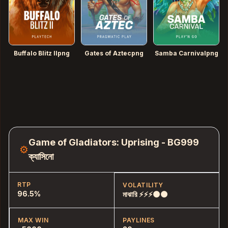
Buffalo Blitz IIpng
Gates of Aztecpng
Samba Carnivalpng
Game of Gladiators: Uprising - BG999
⚙️
ক্যাসিনো
RTP
VOLATILITY
96.5%
মাঝারি ⚡⚡⚡🌑🌑
MAX WIN
PAYLINES