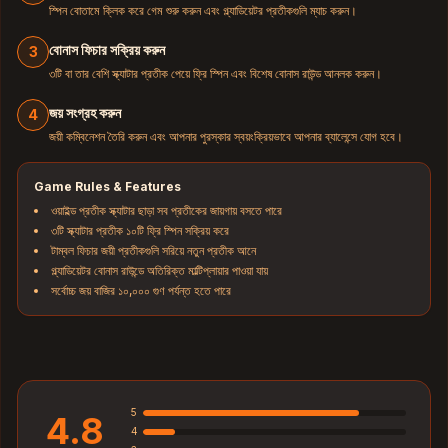
স্পিন বোতামে ক্লিক করে গেম শুরু করুন এবং গ্ল্যাডিয়েটর প্রতীকগুলি ম্যাচ করুন।
বোনাস ফিচার সক্রিয় করুন
3
৩টি বা তার বেশি স্ক্যাটার প্রতীক পেয়ে ফ্রি স্পিন এবং বিশেষ বোনাস রাউন্ড আনলক করুন।
জয় সংগ্রহ করুন
4
জয়ী কম্বিনেশন তৈরি করুন এবং আপনার পুরস্কার স্বয়ংক্রিয়ভাবে আপনার ব্যালেন্সে যোগ হবে।
Game Rules & Features
ওয়াইল্ড প্রতীক স্ক্যাটার ছাড়া সব প্রতীকের জায়গায় বসতে পারে
৩টি স্ক্যাটার প্রতীক ১০টি ফ্রি স্পিন সক্রিয় করে
টাম্বল ফিচার জয়ী প্রতীকগুলি সরিয়ে নতুন প্রতীক আনে
গ্ল্যাডিয়েটর বোনাস রাউন্ডে অতিরিক্ত মাল্টিপ্লায়ার পাওয়া যায়
সর্বোচ্চ জয় বাজির ১০,০০০ গুণ পর্যন্ত হতে পারে
5
4.8
4