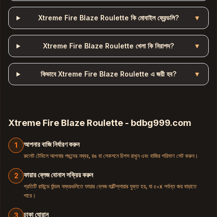
Xtreme Fire Blaze Roulette কি মোবাইল ফ্রেন্ডলি?
▼
Xtreme Fire Blaze Roulette খেলা কি নিরাপদ?
▼
কিভাবে Xtreme Fire Blaze Roulette এ জয়ী হব?
▼
Xtreme Fire Blaze Roulette - bdbg999.com
আপনার বাজি নির্ধারণ করুন
1
রুলেট টেবিলে আপনার পছন্দের নম্বর, রঙ বা সেকশনে চিপস রাখুন এবং বাজির পরিমাণ সেট করুন।
ফায়ার ব্লেজ বোনাস সক্রিয় করুন
2
প্রতিটি রাউন্ডে র্যান্ডম নম্বরগুলিতে ফায়ার ব্লেজ মাল্টিপ্লায়ার যুক্ত হয়, যা ৫০x পর্যন্ত জয় বাড়াতে
পারে।
চাকা ঘোরান
3