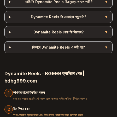
আমি কি Dynamite Reels বিনামূল্যে খেলতে পারি?
▼
Dynamite Reels কি মোবাইল ফ্রেন্ডলি?
▼
Dynamite Reels খেলা কি নিরাপদ?
▼
কিভাবে Dynamite Reels এ জয়ী হব?
▼
Dynamite Reels - BG999 ক্যাসিনো গেম |
bdbg999.com
আপনার বাজেট নির্ধারণ করুন
1
কাজ শুরু করতে বাজেট সেট করুন এবং আপনার বাজির পরিমাণ নির্বাচন করুন।
রিল স্পিন করুন
2
স্পিন বোতামে ক্লিক করুন এবং রীলগুলিকে ঘোরানোর জন্য অপেক্ষা করুন।