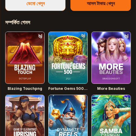
ডেমো খেলুন
আসল টাকায় খেলুন
সম্পর্কিত গেমস
Blazing Touchpng
Fortune Gems 500png
More Beauties